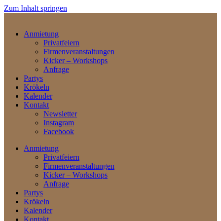
Zum Inhalt springen
Anmietung
Privatfeiern
Firmenveranstaltungen
Kicker – Workshops
Anfrage
Partys
Krökeln
Kalender
Kontakt
Newsletter
Instagram
Facebook
Anmietung
Privatfeiern
Firmenveranstaltungen
Kicker – Workshops
Anfrage
Partys
Krökeln
Kalender
Kontakt