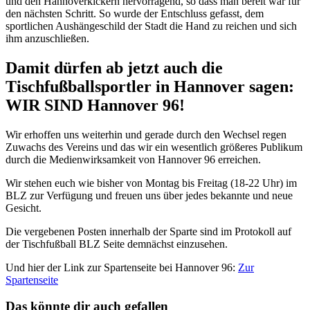
und den Hannoverkickern hervorragend, so dass man bereit war für
den nächsten Schritt. So wurde der Entschluss gefasst, dem
sportlichen Aushängeschild der Stadt die Hand zu reichen und sich
ihm anzuschließen.
Damit dürfen ab jetzt auch die
Tischfußballsportler in Hannover sagen:
WIR SIND Hannover 96!
Wir erhoffen uns weiterhin und gerade durch den Wechsel regen
Zuwachs des Vereins und das wir ein wesentlich größeres Publikum
durch die Medienwirksamkeit von Hannover 96 erreichen.
Wir stehen euch wie bisher von Montag bis Freitag (18-22 Uhr) im
BLZ zur Verfügung und freuen uns über jedes bekannte und neue
Gesicht.
Die vergebenen Posten innerhalb der Sparte sind im Protokoll auf
der Tischfußball BLZ Seite demnächst einzusehen.
Und hier der Link zur Spartenseite bei Hannover 96:
Zur
Spartenseite
Das könnte dir auch gefallen