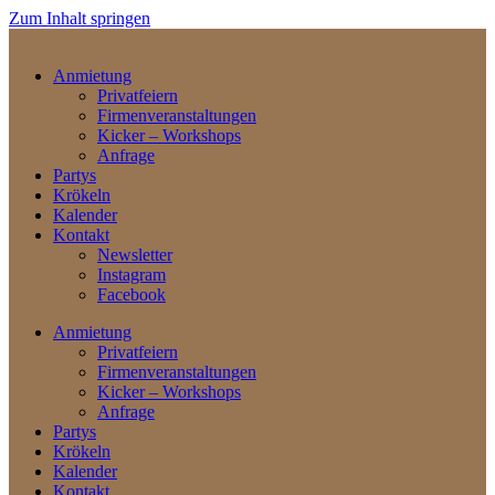
Zum Inhalt springen
Anmietung
Privatfeiern
Firmenveranstaltungen
Kicker – Workshops
Anfrage
Partys
Krökeln
Kalender
Kontakt
Newsletter
Instagram
Facebook
Anmietung
Privatfeiern
Firmenveranstaltungen
Kicker – Workshops
Anfrage
Partys
Krökeln
Kalender
Kontakt