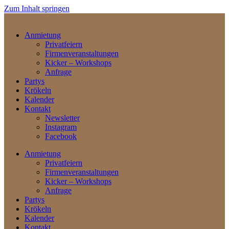
Zum Inhalt springen
Anmietung
Privatfeiern
Firmenveranstaltungen
Kicker – Workshops
Anfrage
Partys
Krökeln
Kalender
Kontakt
Newsletter
Instagram
Facebook
Anmietung
Privatfeiern
Firmenveranstaltungen
Kicker – Workshops
Anfrage
Partys
Krökeln
Kalender
Kontakt