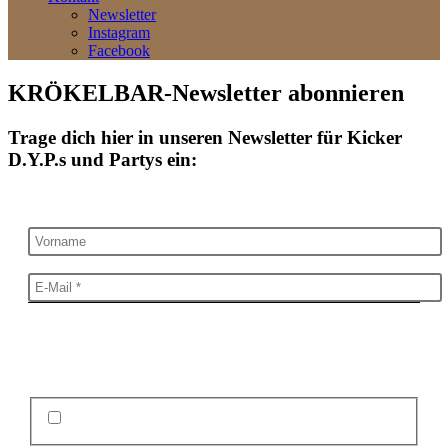
Newsletter
Instagram
Facebook
KRÖKELBAR-Newsletter abonnieren
Trage dich hier in unseren Newsletter für Kicker
D.Y.P.s und Partys ein:
Wir versenden höchsten 1x im Monat. Jederzeit kostenlos
abbestellen möglich.
Hiermit akzeptiere ich die Datenschutzerklärung