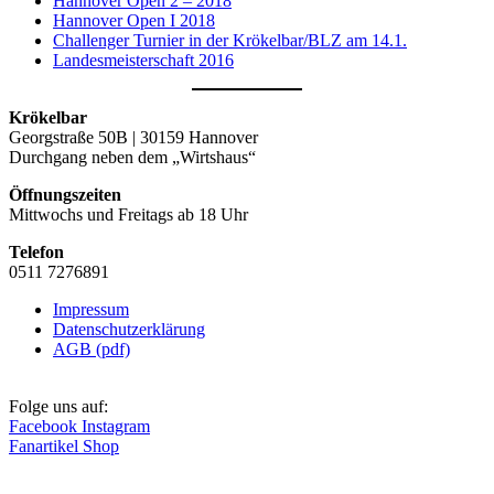
Hannover Open 2 – 2018
Hannover Open I 2018
Challenger Turnier in der Krökelbar/BLZ am 14.1.
Landesmeisterschaft 2016
Krökelbar
Georgstraße 50B | 30159 Hannover
Durchgang neben dem „Wirtshaus“
Öffnungszeiten
Mittwochs und Freitags ab 18 Uhr
Telefon
0511 7276891
Impressum
Datenschutzerklärung
AGB (pdf)
Folge uns auf:
Facebook
Instagram
Fanartikel Shop