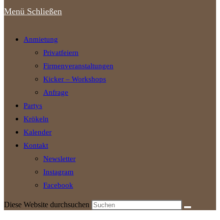
Menü
Schließen
Anmietung
Privatfeiern
Firmenveranstaltungen
Kicker – Workshops
Anfrage
Partys
Krökeln
Kalender
Kontakt
Newsletter
Instagram
Facebook
Diese Website durchsuchen