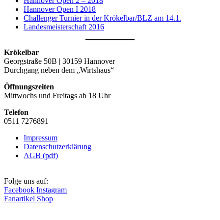
Hannover Open 2 – 2018
Hannover Open I 2018
Challenger Turnier in der Krökelbar/BLZ am 14.1.
Landesmeisterschaft 2016
Krökelbar
Georgstraße 50B | 30159 Hannover
Durchgang neben dem „Wirtshaus“
Öffnungszeiten
Mittwochs und Freitags ab 18 Uhr
Telefon
0511 7276891
Impressum
Datenschutzerklärung
AGB (pdf)
Folge uns auf:
Facebook
Instagram
Fanartikel Shop