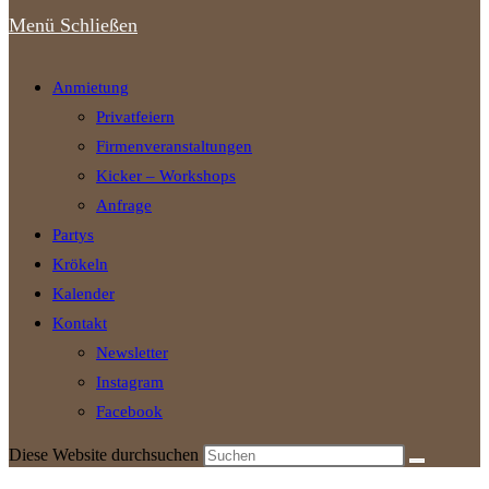
Menü
Schließen
Anmietung
Privatfeiern
Firmenveranstaltungen
Kicker – Workshops
Anfrage
Partys
Krökeln
Kalender
Kontakt
Newsletter
Instagram
Facebook
Diese Website durchsuchen